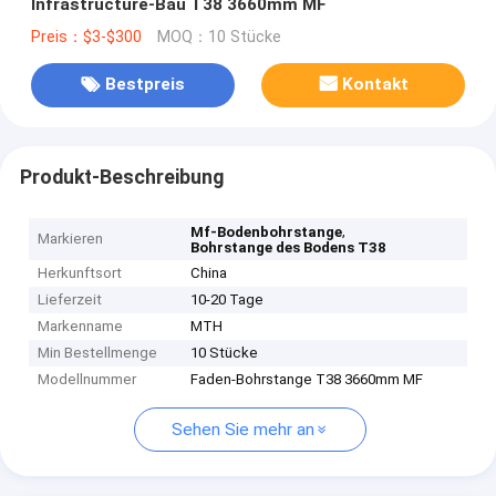
Infrastructure-Bau T38 3660mm MF
Preis：$3-$300
MOQ：10 Stücke
Bestpreis
Kontakt
Produkt-Beschreibung
,
Mf-Bodenbohrstange
Markieren
Bohrstange des Bodens T38
Herkunftsort
China
Lieferzeit
10-20 Tage
Markenname
MTH
Min Bestellmenge
10 Stücke
Modellnummer
Faden-Bohrstange T38 3660mm MF
Sehen Sie mehr an