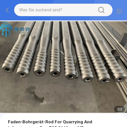
2
/
2
Faden-Bohrgerät-Rod For Quarrying And