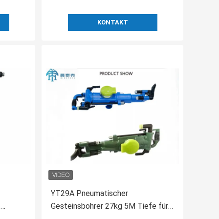
KONTAKT
YT29A Pneumatischer
-
Gesteinsbohrer 27kg 5M Tiefe für
Hammer
Bergbau