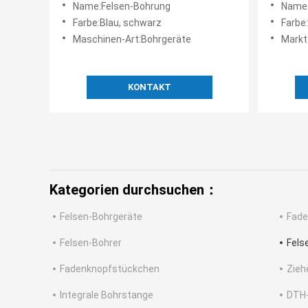
Name:Felsen-Bohrung
Name:
Farbe:Blau, schwarz
Farbe
Maschinen-Art:Bohrgeräte
Markt
KONTAKT
Kategorien durchsuchen：
Felsen-Bohrgeräte
Fade
Felsen-Bohrer
Fels
Fadenknopfstückchen
Zieh
Integrale Bohrstange
DTH