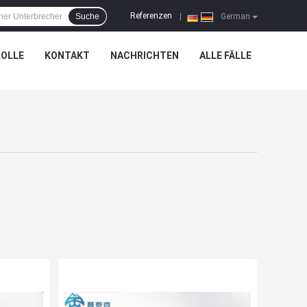
Referenzen
Suche
|
German
OLLE
KONTAKT
NACHRICHTEN
ALLE FÄLLE