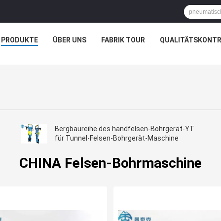
PRODUKTE
ÜBER UNS
FABRIK TOUR
QUALITÄTSKONTR
Bergbaureihe des handfelsen-Bohrgerät-YT
für Tunnel-Felsen-Bohrgerät-Maschine
CHINA Felsen-Bohrmaschine