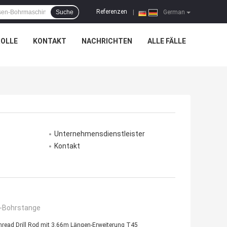
Referenzen
Suche
|
German
OLLE
KONTAKT
NACHRICHTEN
ALLE FÄLLE
Unternehmensdienstleister
Kontakt
-Bohrstange
read Drill Rod mit 3.66m Längen-Erweiterung T45