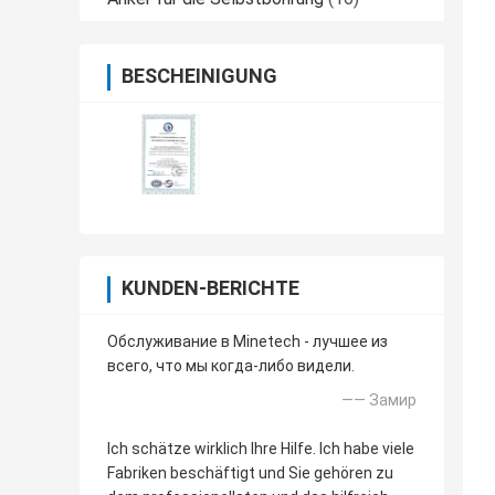
BESCHEINIGUNG
KUNDEN-BERICHTE
Обслуживание в Minetech - лучшее из
всего, что мы когда-либо видели.
—— Замир
Ich schätze wirklich Ihre Hilfe. Ich habe viele
Fabriken beschäftigt und Sie gehören zu