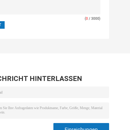
(
0
/ 3000)
CHRICHT HINTERLASSEN