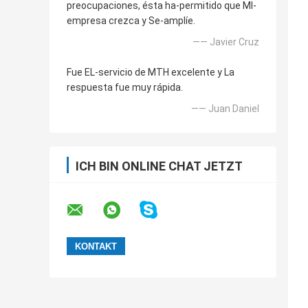
preocupaciones, ésta ha-permitido que MI-
empresa crezca y Se-amplíe.
—— Javier Cruz
Fue EL-servicio de MTH excelente y La
respuesta fue muy rápida.
—— Juan Daniel
ICH BIN ONLINE CHAT JETZT