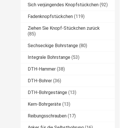
Sich verjüngendes Knopfstückchen
(92)
Fadenknopfstückchen
(119)
Ziehen Sie Knopf-Stückchen zurück
(85)
Sechseckige Bohrstange
(80)
Integrale Bohrstange
(53)
DTH-Hammer
(38)
DTH-Bohrer
(36)
DTH-Bohrgestänge
(13)
Kern-Bohrgeräte
(13)
Reibungsschrauben
(17)
Anker für die Selbstbohrung
(16)