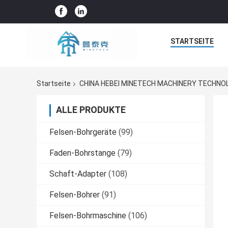
STARTSEITE
Startseite
CHINA HEBEI MINETECH MACHINERY TECHNOL
ALLE PRODUKTE
Felsen-Bohrgeräte
(99)
Faden-Bohrstange
(79)
Schaft-Adapter
(108)
Felsen-Bohrer
(91)
Felsen-Bohrmaschine
(106)