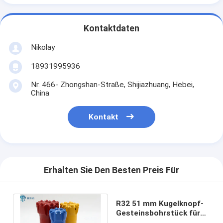
Kontaktdaten
Nikolay
18931995936
Nr. 466- Zhongshan-Straße, Shijiazhuang, Hebei,
China
Kontakt
Erhalten Sie Den Besten Preis Für
R32 51 mm Kugelknopf-
Gesteinsbohrstück für
Steinbruch und