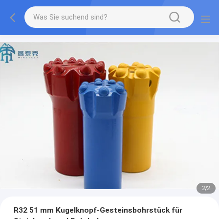
2
/
2
R32 51 mm Kugelknopf-Gesteinsbohrstück für