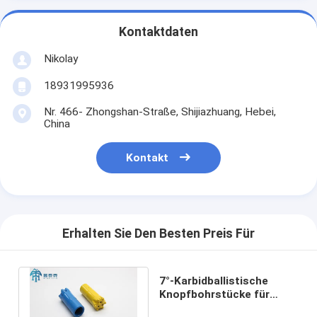
Kontaktdaten
Nikolay
18931995936
Nr. 466- Zhongshan-Straße, Shijiazhuang, Hebei,
China
Kontakt
Erhalten Sie Den Besten Preis Für
7°-Karbidballistische
Knopfbohrstücke für
Kohlebergbau- und