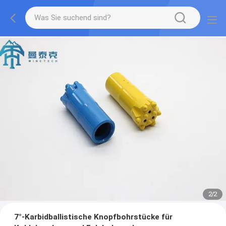
2
/
2
7°-Karbidballistische Knopfbohrstücke für