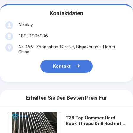
Kontaktdaten
Nikolay
18931995936
Nr. 466- Zhongshan-Straße, Shijiazhuang, Hebei,
China
Kontakt
Erhalten Sie Den Besten Preis Für
T38 Top Hammer Hard
Rock Thread Drill Rod mit
Spülloch für Bergbau und