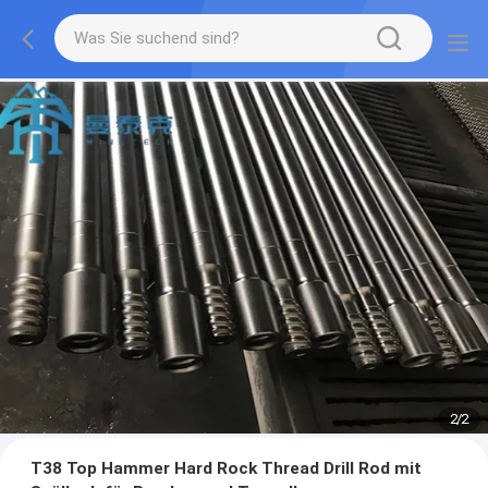
2
/
2
T38 Top Hammer Hard Rock Thread Drill Rod mit