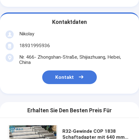
Kontaktdaten
Nikolay
18931995936
Nr. 466- Zhongshan-Straße, Shijiazhuang, Hebei,
China
Kontakt
Erhalten Sie Den Besten Preis Für
R32-Gewinde COP 1838
Schaftadapter mit 640 mm