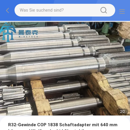
2
/
2
R32-Gewinde COP 1838 Schaftadapter mit 640 mm