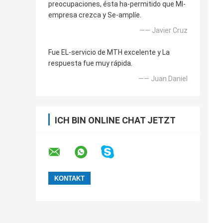
preocupaciones, ésta ha-permitido que MI-
empresa crezca y Se-amplíe.
—— Javier Cruz
Fue EL-servicio de MTH excelente y La
respuesta fue muy rápida.
—— Juan Daniel
ICH BIN ONLINE CHAT JETZT