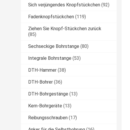
Sich verjüngendes Knopfstückchen
(92)
Fadenknopfstückchen
(119)
Ziehen Sie Knopf-Stückchen zurück
(85)
Sechseckige Bohrstange
(80)
Integrale Bohrstange
(53)
DTH-Hammer
(38)
DTH-Bohrer
(36)
DTH-Bohrgestänge
(13)
Kern-Bohrgeräte
(13)
Reibungsschrauben
(17)
Anker für die Selbstbohrung
(16)