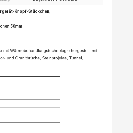
hrgerät-Knopf-Stückchen
,
kchen 50mm
 mit Wärmebehandlungstechnologie hergestellt.mit
r- und Granitbrüche, Steinprojekte, Tunnel,