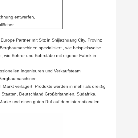
chnung entwerfen,
llöcher.
 Europe Partner mit Sitz in Shijiazhuang City, Provinz
Bergbaumaschinen spezialisiert., wie beispielsweise
 wie Bohrer und Bohrstäbe mit eigener Fabrik in
essionellen Ingenieuren und Verkaufsteam
r Bergbaumaschinen.
 Markt verlagert, Produkte werden in mehr als dreißig
n Staaten, Deutschland,Großbritannien, Südafrika,
 Marke und einen guten Ruf auf dem internationalen