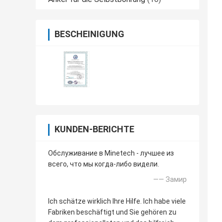
BESCHEINIGUNG
KUNDEN-BERICHTE
Обслуживание в Minetech - лучшее из
всего, что мы когда-либо видели.
—— Замир
Ich schätze wirklich Ihre Hilfe. Ich habe viele
Fabriken beschäftigt und Sie gehören zu