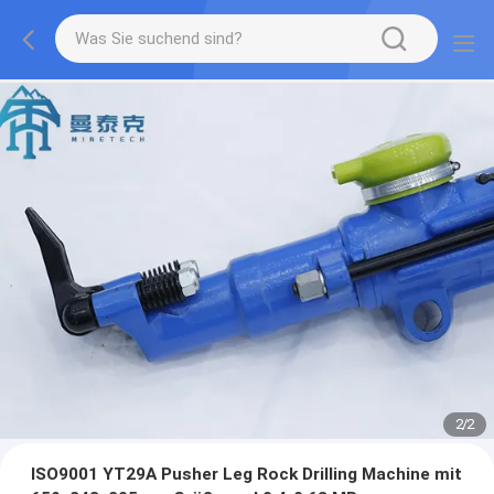
2
/
2
ISO9001 YT29A Pusher Leg Rock Drilling Machine mit