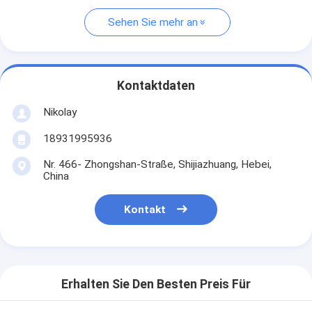
Sehen Sie mehr an
Kontaktdaten
Nikolay
18931995936
Nr. 466- Zhongshan-Straße, Shijiazhuang, Hebei,
China
Kontakt
Erhalten Sie Den Besten Preis Für