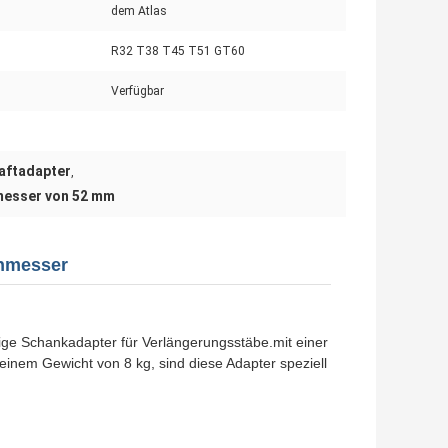
dem Atlas
R32 T38 T45 T51 GT60
Verfügbar
aftadapter
,
messer von 52 mm
chmesser
tige Schankadapter für Verlängerungsstäbe.mit einer
inem Gewicht von 8 kg, sind diese Adapter speziell