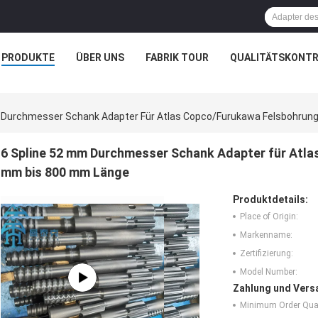
PRODUKTE
ÜBER UNS
FABRIK TOUR
QUALITÄTSKONTR
 Durchmesser Schank Adapter Für Atlas Copco/Furukawa Felsbohrun
6 Spline 52 mm Durchmesser Schank Adapter für Atl
mm bis 800 mm Länge
Produktdetails:
Place of Origin:
Markenname:
Zertifizierung:
Model Number:
Zahlung und Vers
Minimum Order Quan