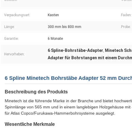
Verpackungsart:
Kasten
Faden:
Länge:
300 mm bis 800 mm
Probe:
Garantie:
6 Monate
6 Spline-Bohrstäbe-Adapter
Minetech Sch
,
Hervorheben:
Adapter für Bohrstangen mit einem Durch
6 Spline Minetech Bohrstäbe Adapter 52 mm Dur
Beschreibung des Produkts
Minetech ist die führende Marke in der Branche und bietet hochwer
Spinnlänge von 565 mm und in einem langlebigen Holzgehäuse mit e
für Atlas Copco/Furukawa-Hammerbohrsysteme ausgelegt.
Wesentliche Merkmale