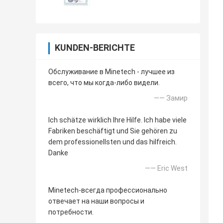
KUNDEN-BERICHTE
Обслуживание в Minetech - лучшее из
всего, что мы когда-либо видели.
—— Замир
Ich schätze wirklich Ihre Hilfe. Ich habe viele
Fabriken beschäftigt und Sie gehören zu
dem professionellsten und das hilfreich.
Danke
—— Eric West
Minetech-всегда профессионально
отвечает на наши вопросы и
потребности.