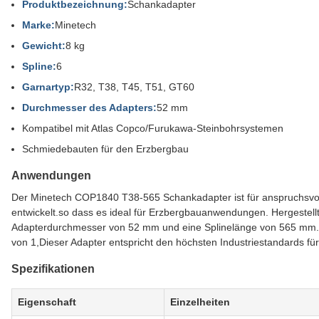
Produktbezeichnung:
Schankadapter
Marke:
Minetech
Gewicht:
8 kg
Spline:
6
Garnartyp:
R32, T38, T45, T51, GT60
Durchmesser des Adapters:
52 mm
Kompatibel mit Atlas Copco/Furukawa-Steinbohrsystemen
Schmiedebauten für den Erzbergbau
Anwendungen
Der Minetech COP1840 T38-565 Schankadapter ist für anspruchsvol
entwickelt.so dass es ideal für Erzbergbauanwendungen. Hergestell
Adapterdurchmesser von 52 mm und eine Splinelänge von 565 mm. IS
von 1,Dieser Adapter entspricht den höchsten Industriestandards 
Spezifikationen
Eigenschaft
Einzelheiten