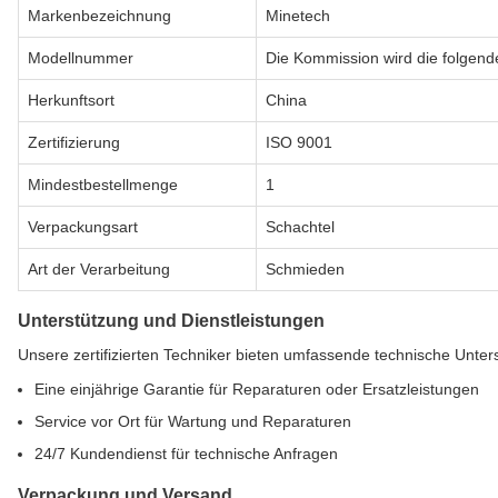
Markenbezeichnung
Minetech
Modellnummer
Die Kommission wird die folgen
Herkunftsort
China
Zertifizierung
ISO 9001
Mindestbestellmenge
1
Verpackungsart
Schachtel
Art der Verarbeitung
Schmieden
Unterstützung und Dienstleistungen
Unsere zertifizierten Techniker bieten umfassende technische Unter
Eine einjährige Garantie für Reparaturen oder Ersatzleistungen
Service vor Ort für Wartung und Reparaturen
24/7 Kundendienst für technische Anfragen
Verpackung und Versand