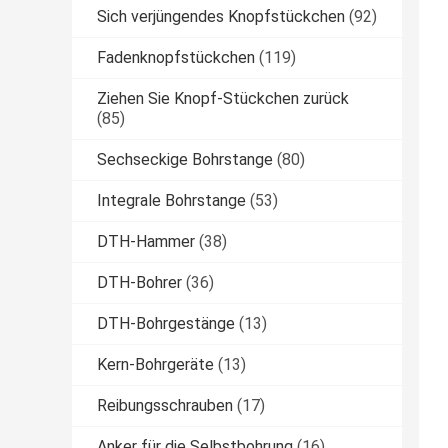
Sich verjüngendes Knopfstückchen
(92)
Fadenknopfstückchen
(119)
Ziehen Sie Knopf-Stückchen zurück
(85)
Sechseckige Bohrstange
(80)
Integrale Bohrstange
(53)
DTH-Hammer
(38)
DTH-Bohrer
(36)
DTH-Bohrgestänge
(13)
Kern-Bohrgeräte
(13)
Reibungsschrauben
(17)
Anker für die Selbstbohrung
(16)