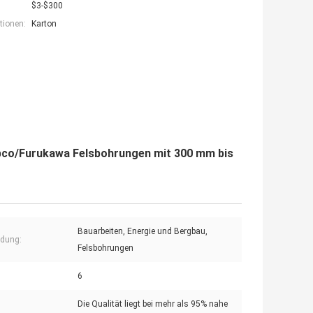
$3-$300
tionen:
Karton
pco/Furukawa Felsbohrungen mit 300 mm bis
Bauarbeiten, Energie und Bergbau,
dung:
Felsbohrungen
6
Die Qualität liegt bei mehr als 95% nahe
: