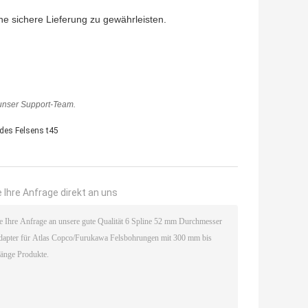
ne sichere Lieferung zu gewährleisten.
 unser Support-Team.
des Felsens t45
 Ihre Anfrage direkt an uns