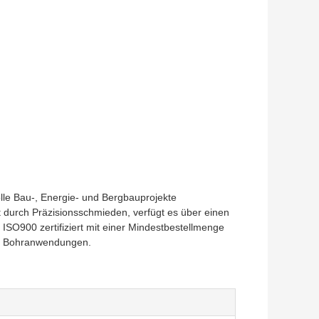
le Bau-, Energie- und Bergbauprojekte
t durch Präzisionsschmieden, verfügt es über einen
O900 zertifiziert mit einer Mindestbestellmenge
für Bohranwendungen.