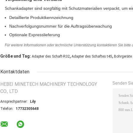
Schankadapter sind sorgfältig mit Schutzmaterialien verpackt, um ei
Detaillierte Produktkennzeichnung
Nachverfolgungsnummer für die Auftragsüberwachung
Optionale Expresslieferung
Für weitere Informationen oder technische Unterstützung kontaktieren Sie bitte
,
,
Größe und Tag:
Adapter des Schaft-R32
Adapter des Schaftes t45
Bohrgeräte 
Kontaktdaten
Senden Sie
HEBEI MINETECH MACHINERY TECHNOLOGY
CO., LTD
Ansprechpartner:
Lily
Telefon:
17732305648