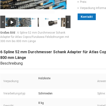
Preis:
Verpackung Informa
Kontakt
Großes Bild :
6 Spline 52 mm Durchmesser Schank
Adapter für Atlas Copco/Furukawa Felsbohrungen mit
300 mm bis 800 mm Länge
6 Spline 52 mm Durchmesser Schank Adapter für Atlas Co
800 mm Länge
Beschreibung
Holzkiste
Verpackung:
Anwen
Verarbeitungstyp:
Schmieden
Spline:
8 kg
Gewicht:
Vorteil