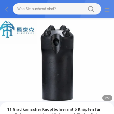
2
/
2
11 Grad konischer Knopfbohrer mit 5 Knöpfen für