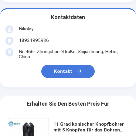
Kontaktdaten
Nikolay
18931995936
Nr. 466- Zhongshan-Straße, Shijiazhuang, Hebei,
China
Kontakt
Erhalten Sie Den Besten Preis Für
11 Grad konischer Knopfbohrer
mit 5 Knöpfen für das Bohren
von kleinen Löchern und für das