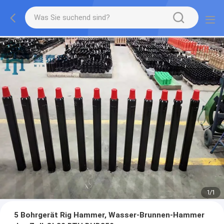
1
/
1
5 Bohrgerät Rig Hammer, Wasser-Brunnen-Hammer