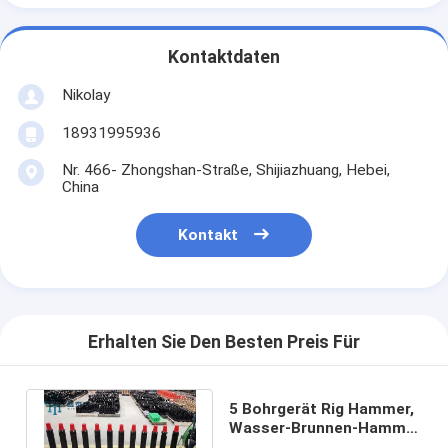
Kontaktdaten
Nikolay
18931995936
Nr. 466- Zhongshan-Straße, Shijiazhuang, Hebei,
China
Kontakt
Erhalten Sie Den Besten Preis Für
5 Bohrgerät Rig Hammer,
Wasser-Brunnen-Hammer
des Zoll-QL80 DTH