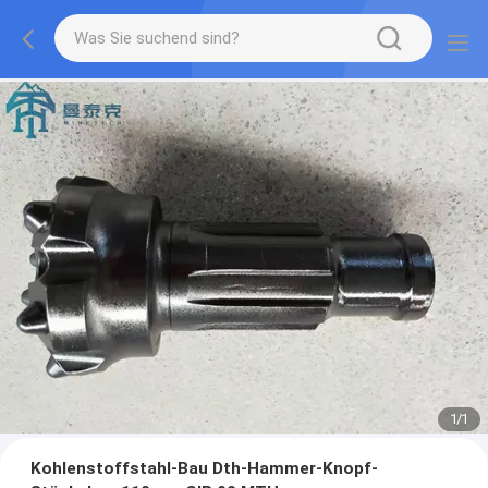
1
/
1
Kohlenstoffstahl-Bau Dth-Hammer-Knopf-