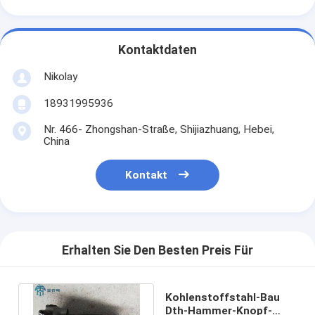
Kontaktdaten
Nikolay
18931995936
Nr. 466- Zhongshan-Straße, Shijiazhuang, Hebei,
China
Kontakt
Erhalten Sie Den Besten Preis Für
Kohlenstoffstahl-Bau
Dth-Hammer-Knopf-