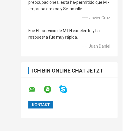
preocupaciones, ésta ha-permitido que MI-
empresa crezca y Se-amplíe.
—— Javier Cruz
Fue EL-servicio de MTH excelente y La
respuesta fue muy rápida.
—— Juan Daniel
ICH BIN ONLINE CHAT JETZT