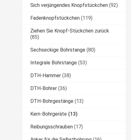
Sich verjüngendes Knopfstückchen
(92)
Fadenknopfstückchen
(119)
Ziehen Sie Knopf-Stückchen zurück
(85)
Sechseckige Bohrstange
(80)
Integrale Bohrstange
(53)
DTH-Hammer
(38)
DTH-Bohrer
(36)
DTH-Bohrgestänge
(13)
Kern-Bohrgeräte
(13)
Reibungsschrauben
(17)
Anker für die Selbstbohrung
(16)