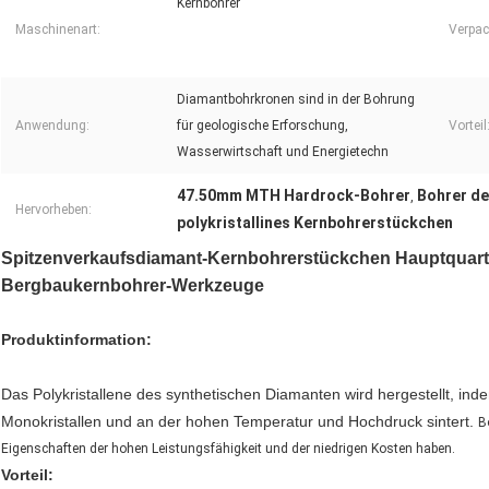
Kernbohrer
Maschinenart:
Verpac
Diamantbohrkronen sind in der Bohrung
Anwendung:
für geologische Erforschung,
Vorteil
Wasserwirtschaft und Energietechn
47.50mm MTH Hardrock-Bohrer
Bohrer d
,
Hervorheben:
polykristallines Kernbohrerstückchen
Spitzenverkaufsdiamant-Kernbohrerstückchen Hauptquartie
Bergbaukernbohrer-Werkzeuge
Produktinformation:
Das Polykristallene des synthetischen Diamanten wird hergestellt, in
Monokristallen und an der hohen Temperatur und Hochdruck sintert.
B
Eigenschaften der hohen Leistungsfähigkeit und der niedrigen Kosten haben.
Vorteil: