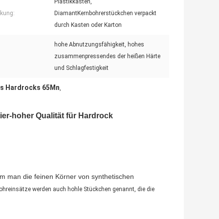
Plastikkasten,
kung:
DiamantKernbohrerstückchen verpackt
durch Kasten oder Karton
hohe Abnutzungsfähigkeit, hohes
:
zusammenpressendes der heißen Härte
und Schlagfestigkeit
es Hardrocks 65Mn
,
r-hoher Qualität für Hardrock
dem man die feinen Körner von synthetischen
ohreinsätze werden auch hohle Stückchen genannt, die die