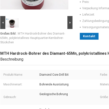
Preis:
Verpackung Informa
Lieferzeit:
Zahlungsbedingung
Versorgungsmaterial
Großes Bild :
MTH Hardrock-Bohrer des Diamant-
Kontakt
65Mn, polykristallines Hauptquartier-Kernbohrer-
Stückchen
MTH Hardrock-Bohrer des Diamant-65Mn, polykristallines
Beschreibung
Produkt-Name:
Diamond Core Drill Bit
Farbe:
Maschinenart:
Bohrende Ausrüstung
Materia
Geologische Bohrung
Gebrauch:
Größe: