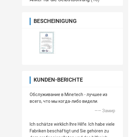
BESCHEINIGUNG
KUNDEN-BERICHTE
Обслуживание в Minetech - лучшее из
всего, что мы когда-либо видели.
—— Замир
Ich schätze wirklich Ihre Hilfe. Ich habe viele
Fabriken beschäftigt und Sie gehören zu