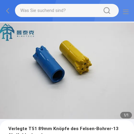
1
/
1
Verlegte T51 89mm Knöpfe des Felsen-Bohrer-13