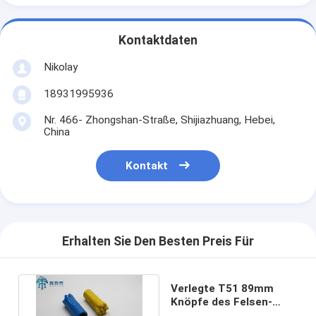
Kontaktdaten
Nikolay
18931995936
Nr. 466- Zhongshan-Straße, Shijiazhuang, Hebei,
China
Kontakt
Erhalten Sie Den Besten Preis Für
Verlegte T51 89mm
Knöpfe des Felsen-
Bohrer-13 für