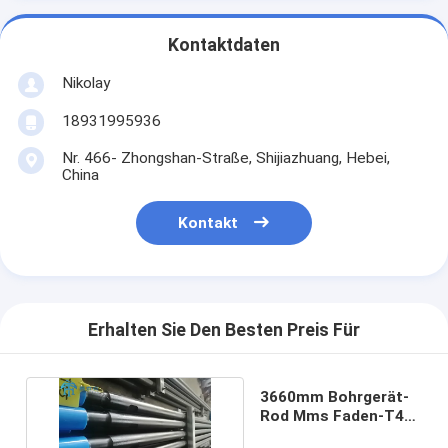
Kontaktdaten
Nikolay
18931995936
Nr. 466- Zhongshan-Straße, Shijiazhuang, Hebei,
China
Kontakt
Erhalten Sie Den Besten Preis Für
3660mm Bohrgerät-
Rod Mms Faden-T45
Erweiterung/Mf