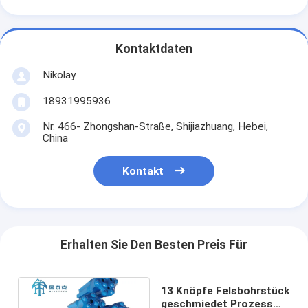
Kontaktdaten
Nikolay
18931995936
Nr. 466- Zhongshan-Straße, Shijiazhuang, Hebei,
China
Kontakt
Erhalten Sie Den Besten Preis Für
13 Knöpfe Felsbohrstück
geschmiedet Prozess