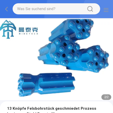
2
/
2
13 Knöpfe Felsbohrstück geschmiedet Prozess