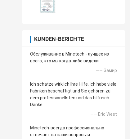
KUNDEN-BERICHTE
Обслуживание в Minetech - лучшее из
всего, что мы когда-либо видели.
—— Замир
Ich schätze wirklich Ihre Hilfe. Ich habe viele
Fabriken beschäftigt und Sie gehören zu
dem professionellsten und das hilfreich.
Danke
—— Eric West
Minetech-всегда профессионально
отвечает на наши вопросы и