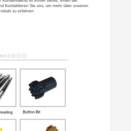
 Kundendienst ist immer bereit, Ihnen bei
ind.Kontaktieren Sie uns, um mehr über unseren
rodukt zu erfahren.