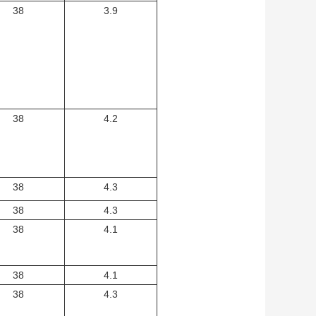
38
3.9
38
4.2
38
4.3
38
4.3
38
4.1
38
4.1
38
4.3