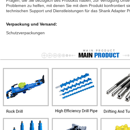
Fragen, die Sie bezüglich des Produkts haben, zur Verfügung.Unser
Problemen zu helfen, mit denen Sie mit dem Produkt konfrontiert s
technischen Support und Dienstleistungen für das Shank Adapter P
Verpackung und Versand:
Schutzverpackungen