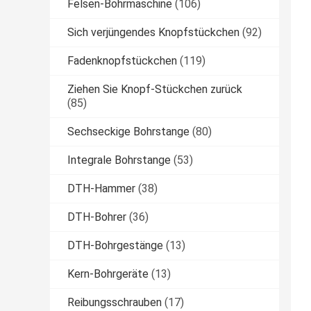
Felsen-Bohrmaschine
(106)
Sich verjüngendes Knopfstückchen
(92)
Fadenknopfstückchen
(119)
Ziehen Sie Knopf-Stückchen zurück
(85)
Sechseckige Bohrstange
(80)
Integrale Bohrstange
(53)
DTH-Hammer
(38)
DTH-Bohrer
(36)
DTH-Bohrgestänge
(13)
Kern-Bohrgeräte
(13)
Reibungsschrauben
(17)