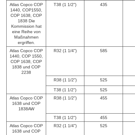
Atlas Copco COP
T38 (1 1/2")
435
1440, COP1550,
COP 1638, COP
1838 Die
Kommission hat
eine Reihe von
Maßnahmen
ergriffen.
Atlas Copco COP
R32 (1 1/4")
585
1440, COP 1550,
COP 1638, COP
1838 und COP
2238
R38 (1 1/2")
525
T38 (1 1/2")
525
Atlas Copco COP
R38 (1 1/2")
455
1638 und COP
1838AW
T38 (1 1/2")
455
Atlas Copco COP
R32 (1 1/4")
525
1638 und COP