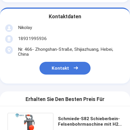
Kontaktdaten
Nikolay
18931995936
Nr. 466- Zhongshan-Straße, Shijiazhuang, Hebei,
China
Kontakt
Erhalten Sie Den Besten Preis Für
Schmiede-S82 Schieberbein-
Felsenbohrmaschine mit H22
X 108mm-Riegel