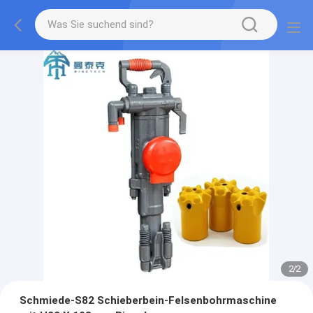
2
/
2
Schmiede-S82 Schieberbein-Felsenbohrmaschine